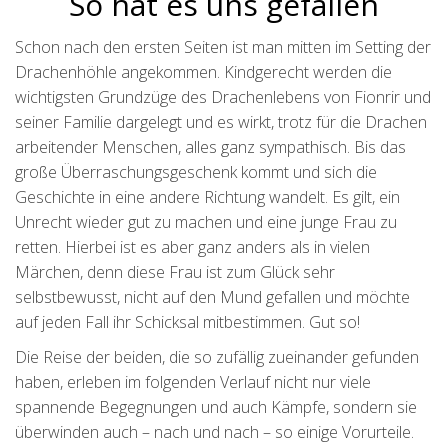
So hat es uns gefallen
Schon nach den ersten Seiten ist man mitten im Setting der
Drachenhöhle angekommen. Kindgerecht werden die
wichtigsten Grundzüge des Drachenlebens von Fionrir und
seiner Familie dargelegt und es wirkt, trotz für die Drachen
arbeitender Menschen, alles ganz sympathisch. Bis das
große Überraschungsgeschenk kommt und sich die
Geschichte in eine andere Richtung wandelt. Es gilt, ein
Unrecht wieder gut zu machen und eine junge Frau zu
retten. Hierbei ist es aber ganz anders als in vielen
Märchen, denn diese Frau ist zum Glück sehr
selbstbewusst, nicht auf den Mund gefallen und möchte
auf jeden Fall ihr Schicksal mitbestimmen. Gut so!
Die Reise der beiden, die so zufällig zueinander gefunden
haben, erleben im folgenden Verlauf nicht nur viele
spannende Begegnungen und auch Kämpfe, sondern sie
überwinden auch – nach und nach – so einige Vorurteile.