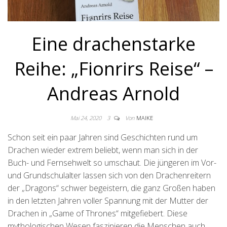
Eine drachenstarke
Reihe: „Fionrirs Reise“ –
Andreas Arnold
Mai 24, 2020
3
Von
MAIKE
Schon seit ein paar Jahren sind Geschichten rund um
Drachen wieder extrem beliebt, wenn man sich in der
Buch- und Fernsehwelt so umschaut. Die jüngeren im Vor-
und Grundschulalter lassen sich von den Drachenreitern
der „Dragons“ schwer begeistern, die ganz Großen haben
in den letzten Jahren voller Spannung mit der Mutter der
Drachen in „Game of Thrones“ mitgefiebert. Diese
mythologischen Wesen faszinieren die Menschen auch