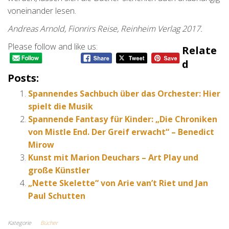
voneinander lesen.
Andreas Arnold, Fionrirs Reise, Reinheim Verlag 2017.
Please follow and like us:
Relate
D
Posts:
Spannendes Sachbuch über das Orchester: Hier
spielt die Musik
Spannende Fantasy für Kinder: „Die Chroniken
von Mistle End. Der Greif erwacht“ – Benedict
Mirow
Kunst mit Marion Deuchars – Art Play und
große Künstler
„Nette Skelette“ von Arie van’t Riet und Jan
Paul Schutten
Kategorie
Bücher