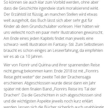
So können sie auch klar zum Vorbild werden, ohne aber
dass die Geschichte irgendwie stark moralisierend wirkt.
Der Erzählstil ist flüssig, an manchen Stellen wird etwas
weit ausgeholt, das Buch lässt sich aber sehr gut für
Kinder ab dem Grundschulalter vorlesen. Hier hätten wir
uns vielleicht noch ein paar mehr Illustrationen gewünscht.
Am Ende eines jeden Kapitels findet man jeweils eine
schwarz- weiß Illustration im Fantasy- Stil. Zum Selbstlesen
braucht es schon einiges an Leseerfahrung, da empfehlen
wir es ab ca. 10 Jahren.
Wer von Fionrir und Quirina und ihrer spannenden Reise
nicht genug bekommen kann: Ende 2018 ist mit „Fionrirs
Reise geht weiter“ der zweite Teil der Drachensaga
erschienen. Abgeschlossen wurde diese dann ein Jahr
später mit dem finalen Band „Fionrirs Reise ins Tal der
Drachen“. Da die Geschichten in sich abgeschlossen sind
und die wichtigsten Aspekte jeweils noch kurz erklärt
werden, lassen sich die Bücher sicherlich auch unabhängig