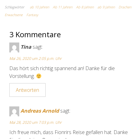
Schlagwörter
ab 10 Jahren
Ab 11 Jahren
Ab 8 Jahren
ab 9 Jahren
Drachen
Erwachsene
Fantasy
3 Kommentare
Tina
sagt:
Mai 26, 2020 um 2:05 p.m. Uhr
Das hört sich richtig spannend an! Danke für die
Vorstellung.
Antworten
Andreas Arnold
sagt:
Mai 28, 2020 um 7:03 p.m. Uhr
Ich freue mich, dass Fionrirs Reise gefallen hat. Danke