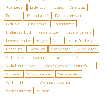
Abenteuer
Bilderbuch
Comic
Diversität
Erstleser
Freundschaft
Für die Kleinsten
Gefühle
Grundschule
Kindergarten
kindersachbuch
Kinderwissen
Leseförderung
Lesemotivation
magie
Natur
Natur Entdecken
Pappbuch
Sachbuch
Sachwissen
Selberlesen
Selbst lesen
Spannung
Tierbuch
Vielfalt
Vielfalt durch Lesen
Vorlesegeschichten für Kinder
Vorlesen
Vorschulkinder
Weihnachten
Weihnachtsbuch
Weihnachtsbücher
Weihnachtszeit
Wissen