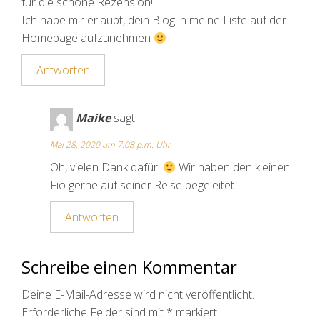
für die schöne Rezension!
Ich habe mir erlaubt, dein Blog in meine Liste auf der
Homepage aufzunehmen
Antworten
Maike
sagt:
Mai 28, 2020 um 7:08 p.m. Uhr
Oh, vielen Dank dafür.
Wir haben den kleinen
Fio gerne auf seiner Reise begeleitet.
Antworten
Schreibe einen Kommentar
Deine E-Mail-Adresse wird nicht veröffentlicht.
Erforderliche Felder sind mit
*
markiert