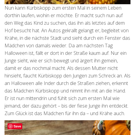
Nun kann Kürbiskopp zum ersten Mal in seinem Leben
dorthin laufen, wohin er möchte. Er macht such nun auf
den Weg das Kind zu suchen, das ihn als letztes auf dem
Hof besucht hat. An Autos gekrallt gelangt er, begleitet von
Krähe, in die nächste Stadt und sieht durch ein Fenster das
Mädchen von damals wieder. Da am nächsten Tag
Halloween ist, fällt er dort in der Straße kaum auf. Nur ein
Junge sieht, wie er sich bewegt und ärgert ihn gemein,
damit er das nochmal macht. Als dessen Mutter nicht
hinsieht, faucht Kürbiskopp den Jungen zum Schreck an. Als
an Halloween alle Inder durch die Straßen ziehen, erkennt
das Mädchen Kürbiskopp und nimmt ihn mit an die Hand.
Er ist nun mittendrin und fühlt sich zum ersten Mal wie
jemand, der dazu gehört – bis der fiese Junge ihn entdeckt.
Zum Glück ist das Mädchen für ihn da – und Krähe auch.
Save