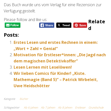
Das Buch wurde uns vom Verlag für eine Rezension zur
Verfügung gestellt.
Please follow and like us:
Relate
D
Posts:
Erstes Lesen und erstes Rechnen in einem:
„Wort + Zahl = Genial“
Motivation für Erstleser*innen: „Die Jagd nach
dem magischen Detektivkoffer“
Lesen Lernen mit Leselöwen!
Wir lieben Comics für Kinder! „Kiste.
Mathemagie (Band 5)“ – Patrick Wirbeleit,
Uwe Heidschötter
Kategorie
Bücher
Schlagwörter
Ab 6 Jahren
Ab 7 Jahren
Ab 8 Jahren
Erstleser
Grundschule