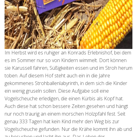
Im Herbst wird es ruhiger an Konrads Erlebnishof, bei dem
es im Sommer nur so von Kindern wimmelt. Dort können
sie Karussell fahren, Süßigkeiten essen und im Stroh herum
toben. Auf diesem Hof steht auch ein in die Jahre
gekommenes Strohballenlabyrinth, in dem sich die Kinder
ein wenig gruseln sollen. Diese Aufgabe soll eine
Vogelscheuche erledigen, die einen Kürbis als Kopf hat.
Auch diese hat schon bessere Zeiten gesehen und hängt
nur noch traurig an einem morschen Holzpfahl fest. Seit
genau 333 Tagen hat kein Kind mehr den Weg bis zur
Vogelscheuche gefunden. Nur die Krähe kommt ihn ab und
zu besuchen und lacht ihn aus. Das Leben der