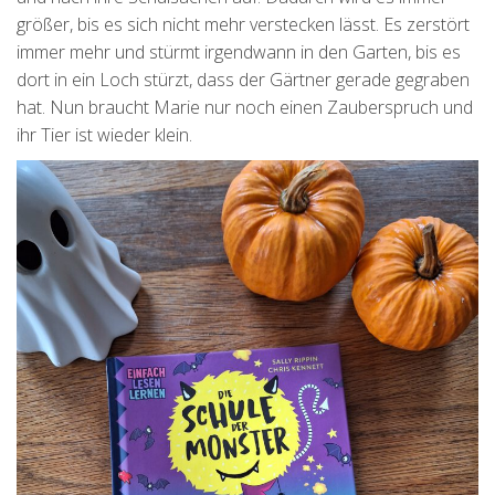
größer, bis es sich nicht mehr verstecken lässt. Es zerstört
immer mehr und stürmt irgendwann in den Garten, bis es
dort in ein Loch stürzt, dass der Gärtner gerade gegraben
hat. Nun braucht Marie nur noch einen Zauberspruch und
ihr Tier ist wieder klein.