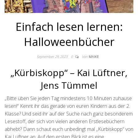
Einfach lesen lernen:
Halloweenbücher
September 29, 2023
0
Von
MAIKE
„Kürbiskopp“ – Kai Lüftner,
Jens Tümmel
„Bitte üben Sie jeden Tag mindestens 10 Minuten zuhause
lesen!“ Kennt ihr das gerade von euren Kindern aus der 2.
Klasse? Und seid ihr auf der Suche nach ganz besonderem
Lesestoff, der sich von vielen anderen Erstlesebüchern
abhebt? Dann schaut euch unbedingt mal „Kürbiskopp“ von
Kai Lüftner an. Auf den ersten Blick ist es eine