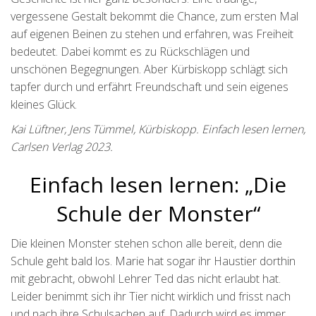
vergessene Gestalt bekommt die Chance, zum ersten Mal
auf eigenen Beinen zu stehen und erfahren, was Freiheit
bedeutet. Dabei kommt es zu Rückschlägen und
unschönen Begegnungen. Aber Kürbiskopp schlägt sich
tapfer durch und erfährt Freundschaft und sein eigenes
kleines Glück.
Kai Lüftner, Jens Tümmel, Kürbiskopp. Einfach lesen lernen,
Carlsen Verlag 2023.
Einfach lesen lernen: „Die
Schule der Monster“
Die kleinen Monster stehen schon alle bereit, denn die
Schule geht bald los. Marie hat sogar ihr Haustier dorthin
mit gebracht, obwohl Lehrer Ted das nicht erlaubt hat.
Leider benimmt sich ihr Tier nicht wirklich und frisst nach
und nach ihre Schulsachen auf. Dadurch wird es immer