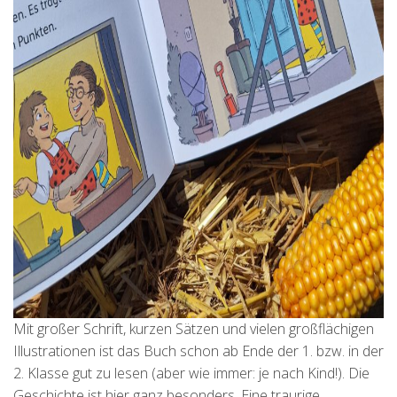
Mit großer Schrift, kurzen Sätzen und vielen großflächigen
Illustrationen ist das Buch schon ab Ende der 1. bzw. in der
2. Klasse gut zu lesen (aber wie immer: je nach Kind!). Die
Geschichte ist hier ganz besonders. Eine traurige,