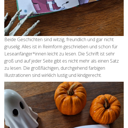
Beide Geschichten sind witzig, freundlich und gar nicht
gruselig. Alles ist in Reimform geschrieben und schon für
Leseanfänger*innen leicht zu lesen. Die Schrift ist sehr
groß und auf jeder Seite gibt es nicht mehr als einen Satz
zu lesen. Die großflächigen, durchgehend farbigen
Illustrationen sind wirklich lustig und kindgerecht.