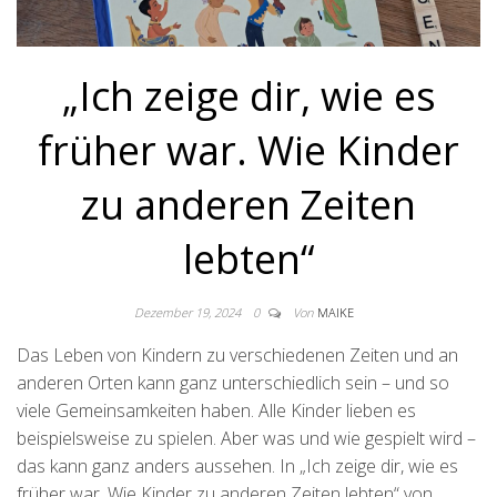
„Ich zeige dir, wie es
früher war. Wie Kinder
zu anderen Zeiten
lebten“
Dezember 19, 2024
0
Von
MAIKE
Das Leben von Kindern zu verschiedenen Zeiten und an
anderen Orten kann ganz unterschiedlich sein – und so
viele Gemeinsamkeiten haben. Alle Kinder lieben es
beispielsweise zu spielen. Aber was und wie gespielt wird –
das kann ganz anders aussehen. In „Ich zeige dir, wie es
früher war. Wie Kinder zu anderen Zeiten lebten“ von