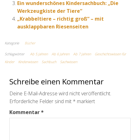
Ein wunderschönes Kindersachbuch: „Die
Werkzeugkiste der Tiere“
„Krabbeltiere – richtig groß“ – mit
ausklappbaren Riesenseiten
Kategorie
Bücher
Schlagwörter
Ab 5 Jahren
Ab 6 Jahren
Ab 7 Jahren
Geschichtswissen für
Kinder
Kinderwissen
Sachbuch
Sachwissen
Schreibe einen Kommentar
Deine E-Mail-Adresse wird nicht veröffentlicht.
Erforderliche Felder sind mit
*
markiert
Kommentar
*