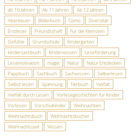
ab 10 Jahren
Ab 11 Jahren
Ab 12 Jahren
Abenteuer
Bilderbuch
Comic
Diversität
Erstleser
Freundschaft
Für die Kleinsten
Gefühle
Grundschule
Kindergarten
kindersachbuch
Kinderwissen
Leseförderung
Lesemotivation
magie
Natur
Natur Entdecken
Pappbuch
Sachbuch
Sachwissen
Selberlesen
Selbst lesen
Spannung
Tierbuch
Vielfalt
Vielfalt durch Lesen
Vorlesegeschichten für Kinder
Vorlesen
Vorschulkinder
Weihnachten
Weihnachtsbuch
Weihnachtsbücher
Weihnachtszeit
Wissen