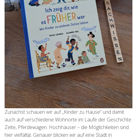
Zunächst schauen wir auf „Kinder zu Hause“ und damit
auch auf verschiedene Wohnorte im Laufe der Geschichte.
Zelte, Pferdewägen. Hochhäuser – die Möglichkeiten sind
hier vielfältig. Genauer blicken wir auf eine Stadt in