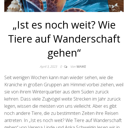
„Ist es noch weit? Wie
Tiere auf Wanderschaft
gehen“
April 3, 2023
0
Von
MAIKE
Seit wenigen Wochen kann man wieder sehen, wie die
Kraniche in großen Gruppen am Himmel vorbei ziehen, weil
sie von ihrem Winterquartier aus dem Süden zurück
kehren. Dass viele Zugvögel weite Strecken im Jahr zurück
legen, wissen die meisten von uns vielleicht. Aber es gibt
noch andere Tiere, die zu bestimmten Zeiten ihre Reisen
antreten. In „Ist es noch weit? Wie Tiere auf Wanderschaft
gehen“ von Verena Linde und Anka Schwelgin lesen wir in