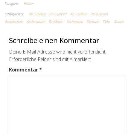
Kategorie
Bücher
Schlagwörter
Ab 5 Jahren
Ab 6 Jahren
Ab 7 Jahren
Ab 8 Jahren
Grundschule
Kinderwissen
Sachbuch
Sachwissen
Tierbuch
Tiere
Wissen
Schreibe einen Kommentar
Deine E-Mail-Adresse wird nicht veröffentlicht.
Erforderliche Felder sind mit
*
markiert
Kommentar
*