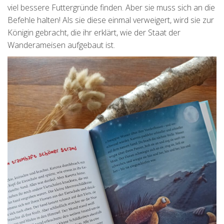
viel bessere Futtergründe finden. Aber sie muss sich an die
Befehle halten! Als sie diese einmal verweigert, wird sie zur
Königin gebracht, die ihr erklärt, wie der Staat der
Wanderameisen aufgebaut ist.