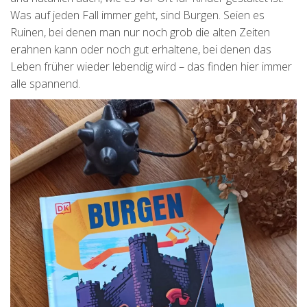
Was auf jeden Fall immer geht, sind Burgen. Seien es
Ruinen, bei denen man nur noch grob die alten Zeiten
erahnen kann oder noch gut erhaltene, bei denen das
Leben früher wieder lebendig wird – das finden hier immer
alle spannend.