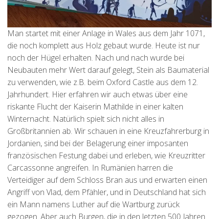
Man startet mit einer Anlage in Wales aus dem Jahr 1071,
die noch komplett aus Holz gebaut wurde. Heute ist nur
noch der Hügel erhalten. Nach und nach wurde bei
Neubauten mehr Wert darauf gelegt, Stein als Baumaterial
zu verwenden, wie z.B. beim Oxford Castle aus dem 12.
Jahrhundert. Hier erfahren wir auch etwas über eine
riskante Flucht der Kaiserin Mathilde in einer kalten
Winternacht. Natürlich spielt sich nicht alles in
Großbritannien ab. Wir schauen in eine Kreuzfahrerburg in
Jordanien, sind bei der Belagerung einer imposanten
französischen Festung dabei und erleben, wie Kreuzritter
Carcassonne angreifen. In Rumänien harren die
Verteidiger auf dem Schloss Bran aus und erwarten einen
Angriff von Vlad, dem Pfähler, und in Deutschland hat sich
ein Mann namens Luther auf die Wartburg zurück
gezogen. Aber auch Burgen, die in den letzten 500 Jahren