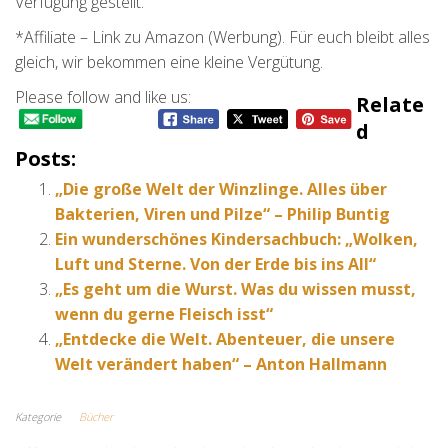
Verfügung gestellt.
*Affiliate – Link zu Amazon (Werbung). Für euch bleibt alles
gleich, wir bekommen eine kleine Vergütung.
Please follow and like us:
Relate
D
Posts:
„Die große Welt der Winzlinge. Alles über
Bakterien, Viren und Pilze“ – Philip Buntig
Ein wunderschönes Kindersachbuch: „Wolken,
Luft und Sterne. Von der Erde bis ins All“
„Es geht um die Wurst. Was du wissen musst,
wenn du gerne Fleisch isst“
„Entdecke die Welt. Abenteuer, die unsere
Welt verändert haben“ – Anton Hallmann
Kategorie
Bücher