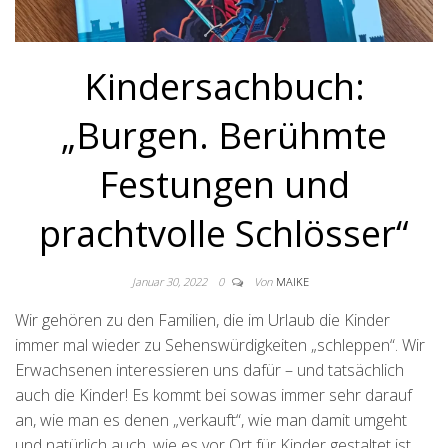
Kindersachbuch:
„Burgen. Berühmte
Festungen und
prachtvolle Schlösser“
Januar 30, 2022
0
Von
MAIKE
Wir gehören zu den Familien, die im Urlaub die Kinder
immer mal wieder zu Sehenswürdigkeiten „schleppen“. Wir
Erwachsenen interessieren uns dafür – und tatsächlich
auch die Kinder! Es kommt bei sowas immer sehr darauf
an, wie man es denen „verkauft“, wie man damit umgeht
und natürlich auch, wie es vor Ort für Kinder gestaltet ist.