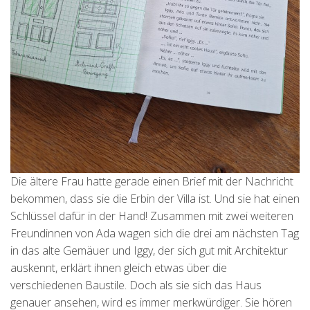
Die ältere Frau hatte gerade einen Brief mit der Nachricht
bekommen, dass sie die Erbin der Villa ist. Und sie hat einen
Schlüssel dafür in der Hand! Zusammen mit zwei weiteren
Freundinnen von Ada wagen sich die drei am nächsten Tag
in das alte Gemäuer und Iggy, der sich gut mit Architektur
auskennt, erklärt ihnen gleich etwas über die
verschiedenen Baustile. Doch als sie sich das Haus
genauer ansehen, wird es immer merkwürdiger. Sie hören