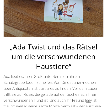
„Ada Twist und das Rätsel
um die verschwundenen
Haustiere“
Ada liebt es, ihrer Großtante Bernice in ihrem
Schatzgräberladen zu helfen. Von Dinosaurierknochen
über Antiquitäten ist dort alles zu finden. Vor dem Laden
trifft sie auf Rosie, die gerade auf der Suche nach ihrem
verschwundenen Hund ist. Und auch ihr Freund Iggy ist
traurig, weil er seine Katze Mörtel vermisst – genauso wie