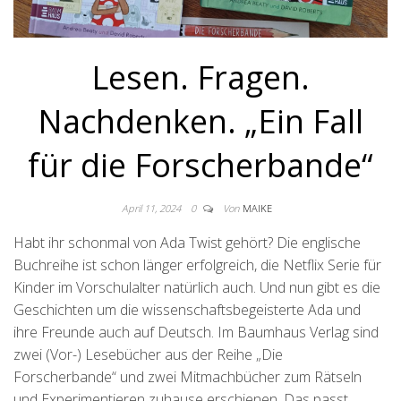
Lesen. Fragen.
Nachdenken. „Ein Fall
für die Forscherbande“
April 11, 2024
0
Von
MAIKE
Habt ihr schonmal von Ada Twist gehört? Die englische
Buchreihe ist schon länger erfolgreich, die Netflix Serie für
Kinder im Vorschulalter natürlich auch. Und nun gibt es die
Geschichten um die wissenschaftsbegeisterte Ada und
ihre Freunde auch auf Deutsch. Im Baumhaus Verlag sind
zwei (Vor-) Lesebücher aus der Reihe „Die
Forscherbande“ und zwei Mitmachbücher zum Rätseln
und Experimentieren zuhause erschienen. Das passt