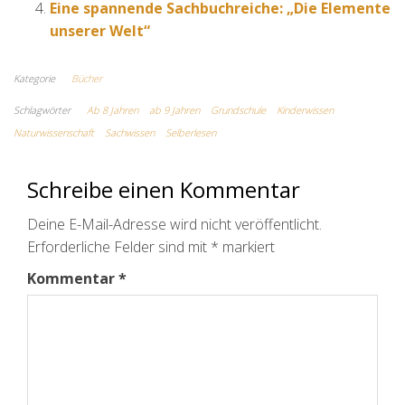
Eine spannende Sachbuchreiche: „Die Elemente
unserer Welt“
Kategorie
Bücher
Schlagwörter
Ab 8 Jahren
ab 9 Jahren
Grundschule
Kinderwissen
Naturwissenschaft
Sachwissen
Selberlesen
Schreibe einen Kommentar
Deine E-Mail-Adresse wird nicht veröffentlicht.
Erforderliche Felder sind mit
*
markiert
Kommentar
*