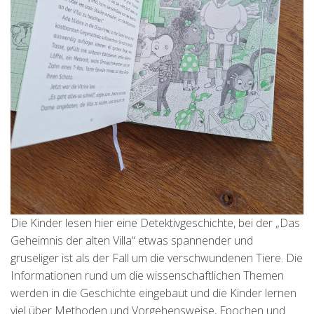
Die Kinder lesen hier eine Detektivgeschichte, bei der „Das
Geheimnis der alten Villa“ etwas spannender und
gruseliger ist als der Fall um die verschwundenen Tiere. Die
Informationen rund um die wissenschaftlichen Themen
werden in die Geschichte eingebaut und die Kinder lernen
viel über Methoden und Vorgehensweise, Epochen und