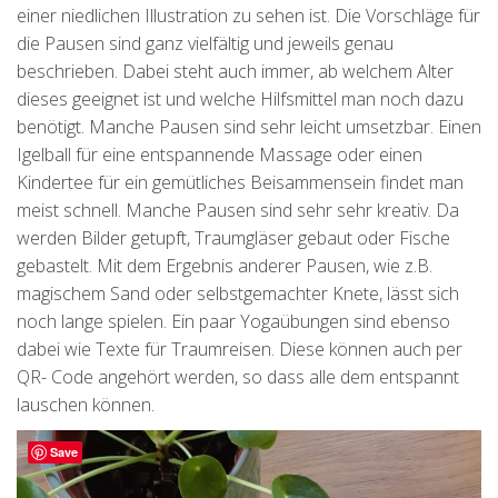
einer niedlichen Illustration zu sehen ist. Die Vorschläge für
die Pausen sind ganz vielfältig und jeweils genau
beschrieben. Dabei steht auch immer, ab welchem Alter
dieses geeignet ist und welche Hilfsmittel man noch dazu
benötigt. Manche Pausen sind sehr leicht umsetzbar. Einen
Igelball für eine entspannende Massage oder einen
Kindertee für ein gemütliches Beisammensein findet man
meist schnell. Manche Pausen sind sehr sehr kreativ. Da
werden Bilder getupft, Traumgläser gebaut oder Fische
gebastelt. Mit dem Ergebnis anderer Pausen, wie z.B.
magischem Sand oder selbstgemachter Knete, lässt sich
noch lange spielen. Ein paar Yogaübungen sind ebenso
dabei wie Texte für Traumreisen. Diese können auch per
QR- Code angehört werden, so dass alle dem entspannt
lauschen können.
Save