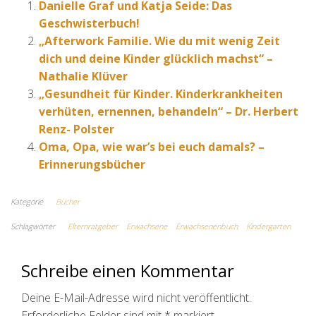
Danielle Graf und Katja Seide: Das
Geschwisterbuch!
„Afterwork Familie. Wie du mit wenig Zeit
dich und deine Kinder glücklich machst“ –
Nathalie Klüver
„Gesundheit für Kinder. Kinderkrankheiten
verhüten, ernennen, behandeln“ – Dr. Herbert
Renz- Polster
Oma, Opa, wie war’s bei euch damals? –
Erinnerungsbücher
Kategorie
Bücher
Schlagwörter
Elternratgeber
Erwachsene
Erwachsenenbuch
Kindergarten
Schreibe einen Kommentar
Deine E-Mail-Adresse wird nicht veröffentlicht.
Erforderliche Felder sind mit
*
markiert