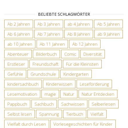
BELIEBTE SCHLAGWÖRTER
Ab 2 Jahren
Ab 3 Jahren
ab 4 Jahren
Ab 5 Jahren
Ab 6 Jahren
Ab 7 Jahren
Ab 8 Jahren
ab 9 Jahren
ab 10 Jahren
Ab 11 Jahren
Ab 12 Jahren
Abenteuer
Bilderbuch
Comic
Diversität
Erstleser
Freundschaft
Für die Kleinsten
Gefühle
Grundschule
Kindergarten
kindersachbuch
Kinderwissen
Leseförderung
Lesemotivation
magie
Natur
Natur Entdecken
Pappbuch
Sachbuch
Sachwissen
Selberlesen
Selbst lesen
Spannung
Tierbuch
Vielfalt
Vielfalt durch Lesen
Vorlesegeschichten für Kinder