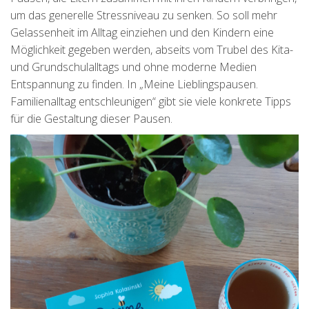
um das generelle Stressniveau zu senken. So soll mehr
Gelassenheit im Alltag einziehen und den Kindern eine
Möglichkeit gegeben werden, abseits vom Trubel des Kita-
und Grundschulalltags und ohne moderne Medien
Entspannung zu finden. In „Meine Lieblingspausen.
Familienalltag entschleunigen“ gibt sie viele konkrete Tipps
für die Gestaltung dieser Pausen.