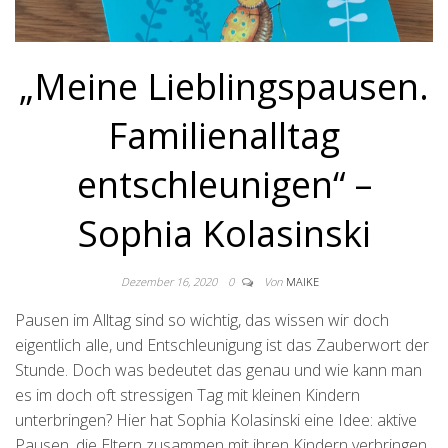
„Meine Lieblingspausen.
Familienalltag
entschleunigen“ –
Sophia Kolasinski
Dezember 16, 2020
0
Von
MAIKE
Pausen im Alltag sind so wichtig, das wissen wir doch
eigentlich alle, und Entschleunigung ist das Zauberwort der
Stunde. Doch was bedeutet das genau und wie kann man
es im doch oft stressigen Tag mit kleinen Kindern
unterbringen? Hier hat Sophia Kolasinski eine Idee: aktive
Pausen, die Eltern zusammen mit ihren Kindern verbringen,