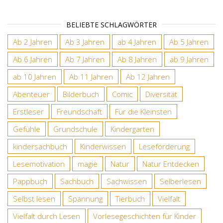
BELIEBTE SCHLAGWÖRTER
Ab 2 Jahren
Ab 3 Jahren
ab 4 Jahren
Ab 5 Jahren
Ab 6 Jahren
Ab 7 Jahren
Ab 8 Jahren
ab 9 Jahren
ab 10 Jahren
Ab 11 Jahren
Ab 12 Jahren
Abenteuer
Bilderbuch
Comic
Diversität
Erstleser
Freundschaft
Für die Kleinsten
Gefühle
Grundschule
Kindergarten
kindersachbuch
Kinderwissen
Leseförderung
Lesemotivation
magie
Natur
Natur Entdecken
Pappbuch
Sachbuch
Sachwissen
Selberlesen
Selbst lesen
Spannung
Tierbuch
Vielfalt
Vielfalt durch Lesen
Vorlesegeschichten für Kinder