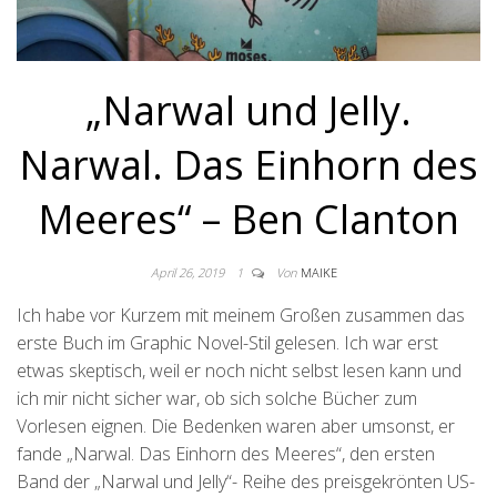
„Narwal und Jelly.
Narwal. Das Einhorn des
Meeres“ – Ben Clanton
April 26, 2019
1
Von
MAIKE
Ich habe vor Kurzem mit meinem Großen zusammen das
erste Buch im Graphic Novel-Stil gelesen. Ich war erst
etwas skeptisch, weil er noch nicht selbst lesen kann und
ich mir nicht sicher war, ob sich solche Bücher zum
Vorlesen eignen. Die Bedenken waren aber umsonst, er
fande „Narwal. Das Einhorn des Meeres“, den ersten
Band der „Narwal und Jelly“- Reihe des preisgekrönten US-