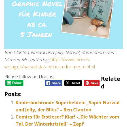
Ben Clanton, Narwal und Jelly. Narwal, das Einhorn des
Meeres, Moses Verlag.
https://www.moses-
verlag.de/narwal-das-einhorn-der-meere.html
Please follow and like us:
Relate
D
Posts:
Kinderbuchrunde Superhelden: „Super Narwal
und Jelly, der Blitz“ – Ben Clanton
Comics für Erstleser? Klar! -„Die Wächter vom
Tal. Der Winterkristall“ – Zapf