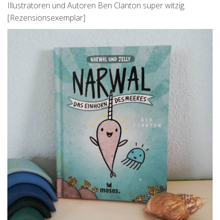
Illustratoren und Autoren Ben Clanton super witzig.
[Rezensionsexemplar]