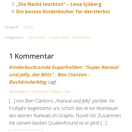
„Die Nacht leuchtet“ – Lena Sjöberg
Die besten Kinderbücher für den Herbst
Kategorie
Bücher
Schlagwörter
Ab 6 Jahren
Graphic Novel
Grundschule
1 Kommentar
Kinderbuchrunde Superhelden: "Super Narwal
und Jelly, der Blitz" - Ben Clanton -
Buchkinderblog
sagt:
November 7, 2019 um 11:54 p.m. Uhr
[…] von Ben Clantons „Narwal und Jelly“ perfekt. Im
Frühjahr begeisterte uns schon das erste Abenteuer
des kleinen Narwals im Graphic Novel-Stil. Zusammen
mit seinem besten Quallenfreund ist er jetzt […]