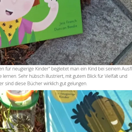
 für neugierige Kinder“ begleitet man ein Kind bei seinem Ausfl
rnen. Sehr hübsch illustriert, mit gutem Blick für Vielfalt und
er sind diese Bücher wirklich gut gelungen.