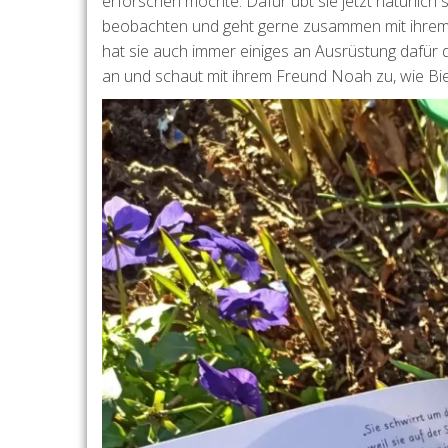
erforschen möchte. Dafür übt sie jetzt natürlich s
beobachten und geht gerne zusammen mit ihrem V
hat sie auch immer einiges an Ausrüstung dafür 
an und schaut mit ihrem Freund Noah zu, wie Bien