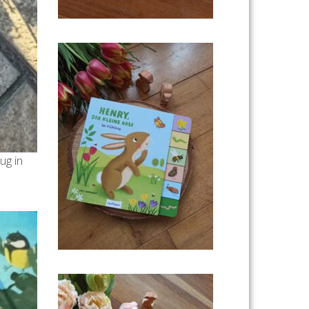
ug in