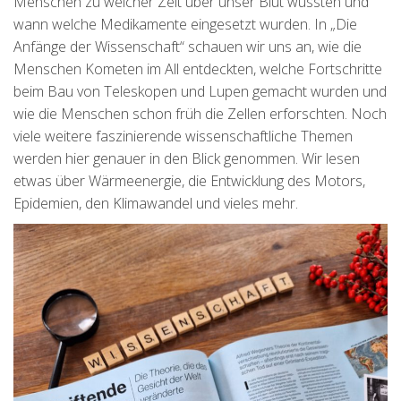
Menschen zu welcher Zeit über unser Blut wussten und
wann welche Medikamente eingesetzt wurden. In „Die
Anfänge der Wissenschaft“ schauen wir uns an, wie die
Menschen Kometen im All entdeckten, welche Fortschritte
beim Bau von Teleskopen und Lupen gemacht wurden und
wie die Menschen schon früh die Zellen erforschten. Noch
viele weitere faszinierende wissenschaftliche Themen
werden hier genauer in den Blick genommen. Wir lesen
etwas über Wärmeenergie, die Entwicklung des Motors,
Epidemien, den Klimawandel und vieles mehr.