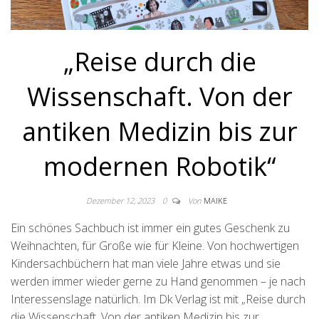
„Reise durch die
Wissenschaft. Von der
antiken Medizin bis zur
modernen Robotik“
Dezember 12, 2023
0
Von
MAIKE
Ein schönes Sachbuch ist immer ein gutes Geschenk zu
Weihnachten, für Große wie für Kleine. Von hochwertigen
Kindersachbüchern hat man viele Jahre etwas und sie
werden immer wieder gerne zu Hand genommen – je nach
Interessenslage natürlich. Im Dk Verlag ist mit „Reise durch
die Wissenschaft. Von der antiken Medizin bis zur