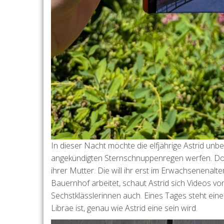
In dieser Nacht möchte die elfjährige Astrid unb
angekündigten Sternschnuppenregen werfen. Doch i
ihrer Mutter. Die will ihr erst im Erwachsenenalte
Bauernhof arbeitet, schaut Astrid sich Videos v
Sechstklässlerinnen auch. Eines Tages steht eine 
Librae ist, genau wie Astrid eine sein wird.