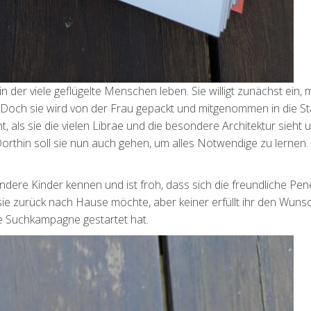
der viele geflügelte Menschen leben. Sie willigt zunächst ein,
Doch sie wird von der Frau gepackt und mitgenommen in die St
t, als sie die vielen Librae und die besondere Architektur sieht
Dorthin soll sie nun auch gehen, um alles Notwendige zu lernen.
ndere Kinder kennen und ist froh, dass sich die freundliche Pe
sie zurück nach Hause möchte, aber keiner erfüllt ihr den Wunsc
ße Suchkampagne gestartet hat.