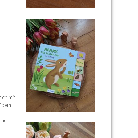
ich mit
uf dem
eine