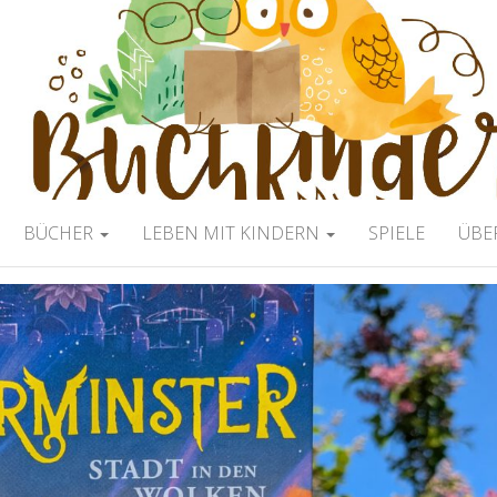
ERBLOG
BÜCHER
LEBEN MIT KINDERN
SPIELE
ÜBE