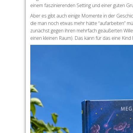
einem faszinierenden Setting und einer guten G
Aber es gibt auch einige Momente in der Geschich
die man noch etwas mehr hätte “aufarbeiten” mü
zunächst gegen ihren mehrfach geäußerten Willen
einen kleinen Raum). Das kann für das eine Kind l