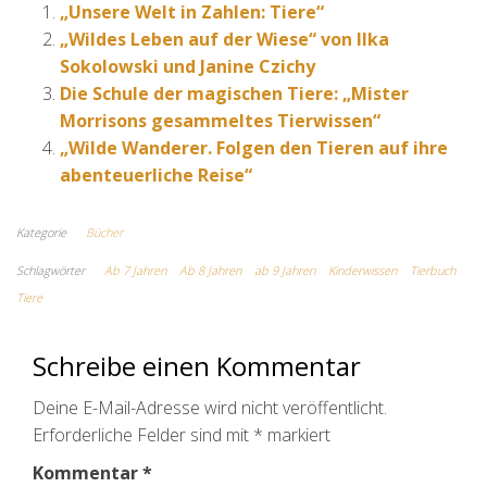
„Unsere Welt in Zahlen: Tiere“
„Wildes Leben auf der Wiese“ von Ilka
Sokolowski und Janine Czichy
Die Schule der magischen Tiere: „Mister
Morrisons gesammeltes Tierwissen“
„Wilde Wanderer. Folgen den Tieren auf ihre
abenteuerliche Reise“
Kategorie
Bücher
Schlagwörter
Ab 7 Jahren
Ab 8 Jahren
ab 9 Jahren
Kinderwissen
Tierbuch
Tiere
Schreibe einen Kommentar
Deine E-Mail-Adresse wird nicht veröffentlicht.
Erforderliche Felder sind mit
*
markiert
Kommentar
*