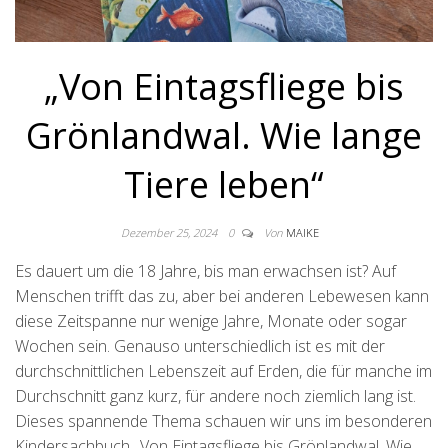
„Von Eintagsfliege bis
Grönlandwal. Wie lange
Tiere leben“
Dezember 25, 2024
0
Von
MAIKE
Es dauert um die 18 Jahre, bis man erwachsen ist? Auf
Menschen trifft das zu, aber bei anderen Lebewesen kann
diese Zeitspanne nur wenige Jahre, Monate oder sogar
Wochen sein. Genauso unterschiedlich ist es mit der
durchschnittlichen Lebenszeit auf Erden, die für manche im
Durchschnitt ganz kurz, für andere noch ziemlich lang ist.
Dieses spannende Thema schauen wir uns im besonderen
Kindersachbuch „Von Eintagsfliege bis Grönlandwal. Wie