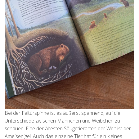
Bei der Faltürspinne ist es äußerst spannend, auf die
Unterschiede zwischen Männchen und Weibchen zu
schauen. Eine der ältesten Säugetierarten der Welt ist der
Ameisenigel. Auch das einzelne Tier hat für ein kleines