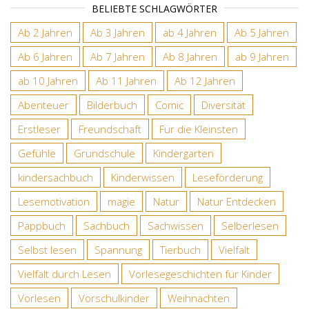
BELIEBTE SCHLAGWÖRTER
Ab 2 Jahren
Ab 3 Jahren
ab 4 Jahren
Ab 5 Jahren
Ab 6 Jahren
Ab 7 Jahren
Ab 8 Jahren
ab 9 Jahren
ab 10 Jahren
Ab 11 Jahren
Ab 12 Jahren
Abenteuer
Bilderbuch
Comic
Diversität
Erstleser
Freundschaft
Für die Kleinsten
Gefühle
Grundschule
Kindergarten
kindersachbuch
Kinderwissen
Leseförderung
Lesemotivation
magie
Natur
Natur Entdecken
Pappbuch
Sachbuch
Sachwissen
Selberlesen
Selbst lesen
Spannung
Tierbuch
Vielfalt
Vielfalt durch Lesen
Vorlesegeschichten für Kinder
Vorlesen
Vorschulkinder
Weihnachten