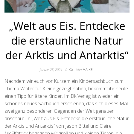
„Welt aus Eis. Entdecke
die erstaunliche Natur
der Arktis und Antarktis“
Januar 25, 2024
0
Von
MAIKE
Nachdem wir euch vor Kurzem ein Kindersachbuch zum
Thema Winter für Kleine gezeigt haben, bekommt ihr heute
einen Tipp für ältere Kinder. Im Dk Verlag ist wieder ein
schönes neues Sachbuch erschienen, das sich dieses Mal
zwei ganz besonderen Gegenden der Welt genauer
anschaut. In „Welt aus Eis. Entdecke die erstaunliche Natur
der Arktis und Antarktis“ von Jason Bittel und Claire
McElfatrick begegnen wir großen und kleinen Tieren, die