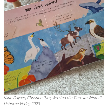
Katie Daynes, Christine Pym, Wo sind die Tiere im Winter?
Usborne Verlag 2023.