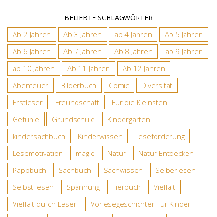
BELIEBTE SCHLAGWÖRTER
Ab 2 Jahren
Ab 3 Jahren
ab 4 Jahren
Ab 5 Jahren
Ab 6 Jahren
Ab 7 Jahren
Ab 8 Jahren
ab 9 Jahren
ab 10 Jahren
Ab 11 Jahren
Ab 12 Jahren
Abenteuer
Bilderbuch
Comic
Diversität
Erstleser
Freundschaft
Für die Kleinsten
Gefühle
Grundschule
Kindergarten
kindersachbuch
Kinderwissen
Leseförderung
Lesemotivation
magie
Natur
Natur Entdecken
Pappbuch
Sachbuch
Sachwissen
Selberlesen
Selbst lesen
Spannung
Tierbuch
Vielfalt
Vielfalt durch Lesen
Vorlesegeschichten für Kinder