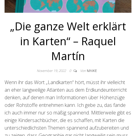
„Die ganze Welt erklärt
in Karten“ – Raquel
Martín
November 19, 2022
0
Von
MAIKE
Wenn ihr das Wort „Landkarten“ hört, müsst ihr vielleicht
an eher langweilige Atlanten aus dem Erdkundeunterricht
denken, auf denen man Informationen über Höhenzüge
oder Rohstoffe entnehmen kann. Ich gebe zu, das fande
ich auch immer nur so mäßig spannend. Mittlerweile gibt es
einige Kindersachbücher, die es schaffen, mit Karten die
unterschiedlichsten Themen spannend aufzubereiten und
zu zeigen, dass Geographie gar nicht langweilig sein muss.