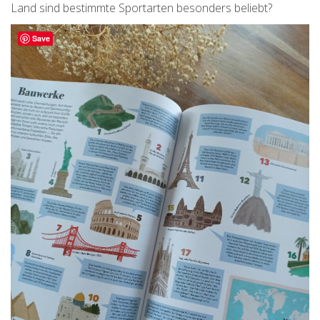
Land sind bestimmte Sportarten besonders beliebt?
Save