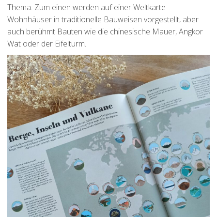
Thema. Zum einen werden auf einer Weltkarte
Wohnhäuser in traditionelle Bauweisen vorgestellt, aber
auch berühmt Bauten wie die chinesische Mauer, Angkor
Wat oder der Eifelturm.