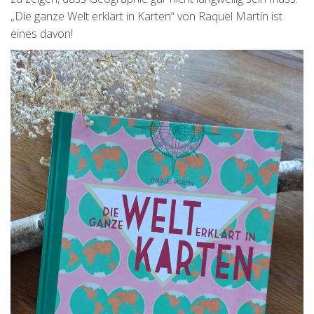
„Die ganze Welt erklärt in Karten“ von Raquel Martín ist
eines davon!