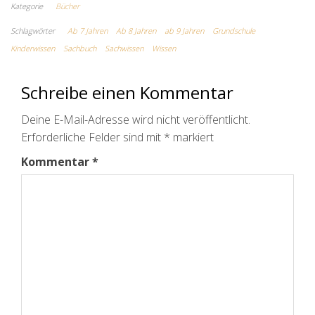
Kategorie
Bücher
Schlagwörter
Ab 7 Jahren
Ab 8 Jahren
ab 9 Jahren
Grundschule
Kinderwissen
Sachbuch
Sachwissen
Wissen
Schreibe einen Kommentar
Deine E-Mail-Adresse wird nicht veröffentlicht.
Erforderliche Felder sind mit
*
markiert
Kommentar
*