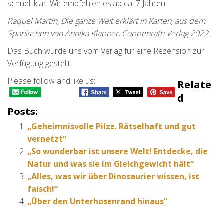
schnell klar. Wir empfehlen es ab ca. 7 Jahren.
Raquel Martín, Die ganze Welt erklärt in Karten, aus dem
Spanischen von Annika Klapper, Coppenrath Verlag 2022.
Das Buch wurde uns vom Verlag für eine Rezension zur
Verfügung gestellt.
Please follow and like us:
Relate
D
Posts:
„Geheimnisvolle Pilze. Rätselhaft und gut
vernetzt“
„So wunderbar ist unsere Welt! Entdecke, die
Natur und was sie im Gleichgewicht hält“
„Alles, was wir über Dinosaurier wissen, ist
falsch!“
„Über den Unterhosenrand hinaus“