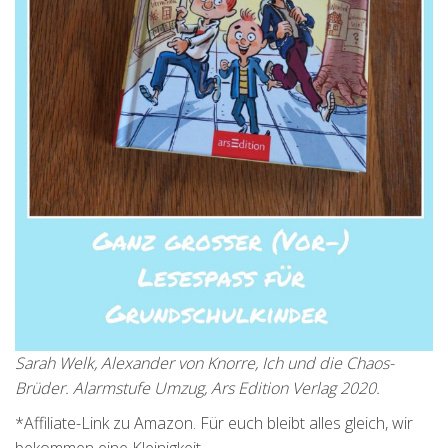
Sarah Welk, Alexander von Knorre, Ich und die Chaos-
Brüder. Alarmstufe Umzug, Ars Edition Verlag 2020.
*Affiliate-Link zu Amazon. Für euch bleibt alles gleich, wir