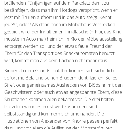
brüllenden Fünfjährigen auf dem Parkplatz damit zu
besänftigen, dass man ihm Hotdogs verspricht, wenn er
jetzt mit Brüllen aufhört und in das Auto steigt. Kennt
jede*r, oder? Als dann noch im Möbelhaus Verstecken
gespielt wird, der Inhalt einer Trinkflasche (= Pipi, das Kind
musste im Auto mal) heimlich im Klo der Möbelausstellung
entsorgt werden soll und der etwas faule Freund der
Eltern für den Transport des Snackautomaten benutzt
wird, kommt man aus dem Lachen nicht mehr raus.
Kinder ab dem Grundschulalter können sich sicherlich
sofort mit Bela und seinen Brüdern identifizieren. Sei es
Streit oder gemeinsames Aushecken von Blödsinn mit den
Geschwistern oder auch etwas angespannte Eltern, diese
Situationen kommen allen bekannt vor. Die drei halten
trotzdem wenn es ernst wird zusammen, sind
selbstständig und kümmern sich umeinander. Die
Illustrationen von Alexander von Knorre passen perfekt
dazu und vor allem die Auflistung der Monsterfiguren