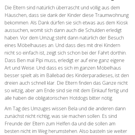
Die Eltern sind natürlich überrascht und völlig aus dem
Häuschen, dass sie dank der Kinder diese Traumwohnung
bekommen. Als Dank dürfen sie sich etwas aus dem Kiosk
aussuchen, womit sich dann auch die Schulden erledigt
haben. Vor dem Umzug steht dann natürlich der Besuch
eines Möbelhauses an. Und dass dies mit drei Kindern
nicht so einfach ist, zeigt sich schon bei der Fahrt dorthin.
Dass Ben mal Pipi muss, erledigt er auf eine ganz eigene
Art und Weise. Und dass es sich im ganzen Möbelhaus
besser spielt als im Bällebad des Kinderparadieses, ist den
dreien auch schnell klar. Die Eltern finden das Ganze nicht
so witzig, aber am Ende sind sie mit dem Einkauf fertig und
alle haben die obligatorischen Hotdogs bitter nötig.
Am Tag des Umzuges wissen Bela und die anderen dann
zunächst nicht richtig, was sie machen sollen. Es sind
Freunde der Eltern zum Helfen da und die sollen am
besten nicht im Weg herumstehen. Also basteln sie weiter