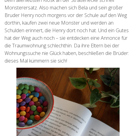
beim allerliebsten Kiosk an der Straßenecke schnell
Monsterersatz. Also machen sich Bela und sein großer
Bruder Henry noch morgens vor der Schule auf den Weg
dorthin, kaufen zwei neue Monster und werden an
Schulden erinnert, die Henry dort noch hat. Und ein Gutes
hat der Weg auch noch – sie entdecken eine Annonce für
die Traumwohnung schlechthin. Da ihre Eltern bei der
Wohnungssuche nie Glück haben, beschließen die Brüder:
dieses Mal kümmern sie sich!