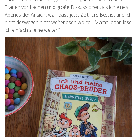
Tränen vor Lachen und große Diskussionen, als ich eines
Abends der Ansicht war, dass jetzt Zeit fürs Bett ist und ich
nicht deswegen nicht weiterlesen wollte. „Mama, dann lese
ich einfach alleine weiter!“