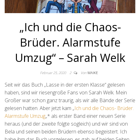
„Ich und die Chaos-
Brüder. Alarmstufe
Umzug“ – Sarah Welk
Februar 25, 2020
2
Von
MAIKE
Seit wir das Buch „Lasse in der ersten Klasse“ gelesen
haben, sind wir riesengroße Fans von Sarah Welk. Mein
Großer war schon ganz traurig, als wir alle Bände der Serie
gelesen hatten. Aber jetzt kam „
Ich und die Chaos- Brüder.
Alarmstufe Umzug
„* als erster Band einer neuen Serie
heraus (und der zweite folgte sogleich) und wir sind von
Bela und seinen beiden Brüdern ebenso begeistert. Ich
habe ihm das Buch vorgelesen, es gab auf beiden Seiten