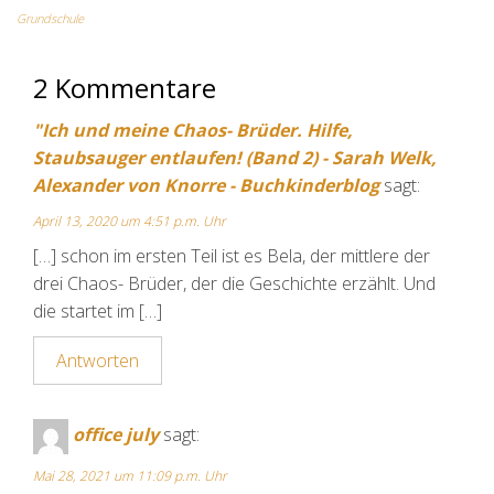
Grundschule
2 Kommentare
"Ich und meine Chaos- Brüder. Hilfe,
Staubsauger entlaufen! (Band 2) - Sarah Welk,
Alexander von Knorre - Buchkinderblog
sagt:
April 13, 2020 um 4:51 p.m. Uhr
[…] schon im ersten Teil ist es Bela, der mittlere der
drei Chaos- Brüder, der die Geschichte erzählt. Und
die startet im […]
Antworten
office july
sagt:
Mai 28, 2021 um 11:09 p.m. Uhr