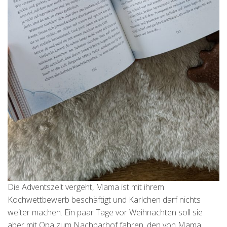
Die Adventszeit vergeht, Mama ist mit ihrem
Kochwettbewerb beschäftigt und Karlchen darf nichts
weiter machen. Ein paar Tage vor Weihnachten soll sie
aber mit Opa zum Nachbarhof fahren, den von Mama