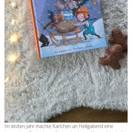
Im letzten Jahr machte Karlchen an Heiligabend eine