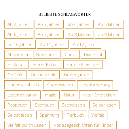
BELIEBTE SCHLAGWÖRTER
Ab 2 Jahren
Ab 3 Jahren
ab 4 Jahren
Ab 5 Jahren
Ab 6 Jahren
Ab 7 Jahren
Ab 8 Jahren
ab 9 Jahren
ab 10 Jahren
Ab 11 Jahren
Ab 12 Jahren
Abenteuer
Bilderbuch
Comic
Diversität
Erstleser
Freundschaft
Für die Kleinsten
Gefühle
Grundschule
Kindergarten
kindersachbuch
Kinderwissen
Leseförderung
Lesemotivation
magie
Natur
Natur Entdecken
Pappbuch
Sachbuch
Sachwissen
Selberlesen
Selbst lesen
Spannung
Tierbuch
Vielfalt
Vielfalt durch Lesen
Vorlesegeschichten für Kinder