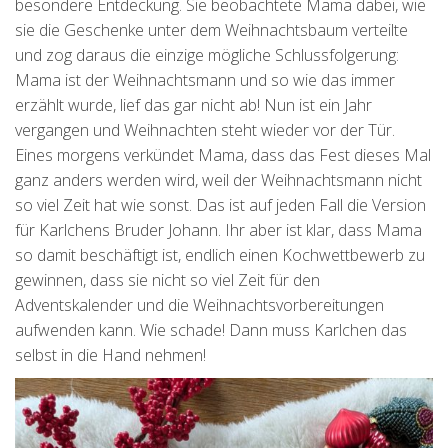
besondere Entdeckung. Sie beobachtete Mama dabei, wie
sie die Geschenke unter dem Weihnachtsbaum verteilte
und zog daraus die einzige mögliche Schlussfolgerung:
Mama ist der Weihnachtsmann und so wie das immer
erzählt wurde, lief das gar nicht ab! Nun ist ein Jahr
vergangen und Weihnachten steht wieder vor der Tür.
Eines morgens verkündet Mama, dass das Fest dieses Mal
ganz anders werden wird, weil der Weihnachtsmann nicht
so viel Zeit hat wie sonst. Das ist auf jeden Fall die Version
für Karlchens Bruder Johann. Ihr aber ist klar, dass Mama
so damit beschäftigt ist, endlich einen Kochwettbewerb zu
gewinnen, dass sie nicht so viel Zeit für den
Adventskalender und die Weihnachtsvorbereitungen
aufwenden kann. Wie schade! Dann muss Karlchen das
selbst in die Hand nehmen!