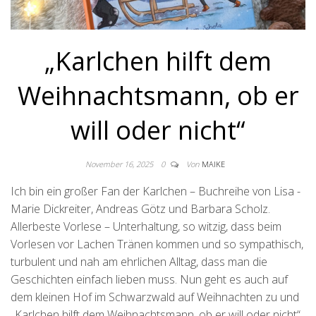
„Karlchen hilft dem
Weihnachtsmann, ob er
will oder nicht“
November 16, 2025
0
Von
MAIKE
Ich bin ein großer Fan der Karlchen – Buchreihe von Lisa -
Marie Dickreiter, Andreas Götz und Barbara Scholz.
Allerbeste Vorlese – Unterhaltung, so witzig, dass beim
Vorlesen vor Lachen Tränen kommen und so sympathisch,
turbulent und nah am ehrlichen Alltag, dass man die
Geschichten einfach lieben muss. Nun geht es auch auf
dem kleinen Hof im Schwarzwald auf Weihnachten zu und
„Karlchen hilft dem Weihnachtsmann, ob er will oder nicht“.