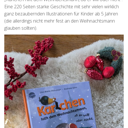
Eine 220 Seiten starke Geschichte mit sehr vielen wirklich
ganz bezaubernden Illustrationen für Kinder ab 5 Jahren
(die allerdings nicht mehr fest an den Weihnachtsmann
glauben sollten).