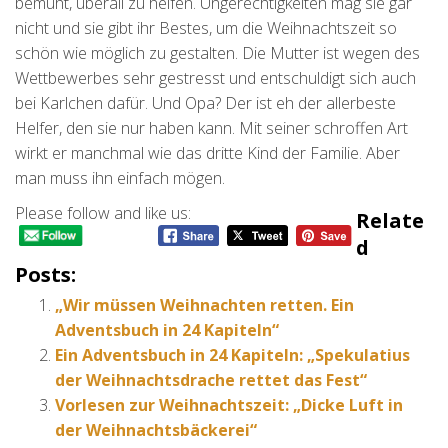
bemüht, überall zu helfen. Ungerechtigkeiten mag sie gar
nicht und sie gibt ihr Bestes, um die Weihnachtszeit so
schön wie möglich zu gestalten. Die Mutter ist wegen des
Wettbewerbes sehr gestresst und entschuldigt sich auch
bei Karlchen dafür. Und Opa? Der ist eh der allerbeste
Helfer, den sie nur haben kann. Mit seiner schroffen Art
wirkt er manchmal wie das dritte Kind der Familie. Aber
man muss ihn einfach mögen.
Please follow and like us:
Relate
D
Posts:
„Wir müssen Weihnachten retten. Ein
Adventsbuch in 24 Kapiteln“
Ein Adventsbuch in 24 Kapiteln: „Spekulatius
der Weihnachtsdrache rettet das Fest“
Vorlesen zur Weihnachtszeit: „Dicke Luft in
der Weihnachtsbäckerei“