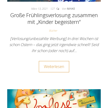
März 13, 2021
127
Von
MAIKE
Große Frühlingsverlosung zusammen
mit „Kinder begeistern“
Bücher
[Verlosung/unbezahlte Werbung] In drei Wochen ist
schon Ostern – das ging jetzt irgendwie schnell! Seid
ihr schon (oder noch) auf…
Weiterlesen