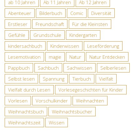
ab 10 Jahren
Ab 11 Jahren
Ab 12 Jahren
Abenteuer
Bilderbuch
Comic
Diversität
Erstleser
Freundschaft
Für die Kleinsten
Gefühle
Grundschule
Kindergarten
kindersachbuch
Kinderwissen
Leseförderung
Lesemotivation
magie
Natur
Natur Entdecken
Pappbuch
Sachbuch
Sachwissen
Selberlesen
Selbst lesen
Spannung
Tierbuch
Vielfalt
Vielfalt durch Lesen
Vorlesegeschichten für Kinder
Vorlesen
Vorschulkinder
Weihnachten
Weihnachtsbuch
Weihnachtsbücher
Weihnachtszeit
Wissen