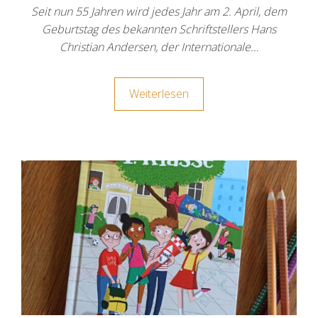
Seit nun 55 Jahren wird jedes Jahr am 2. April, dem
Geburtstag des bekannten Schriftstellers Hans
Christian Andersen, der Internationale…
Weiterlesen