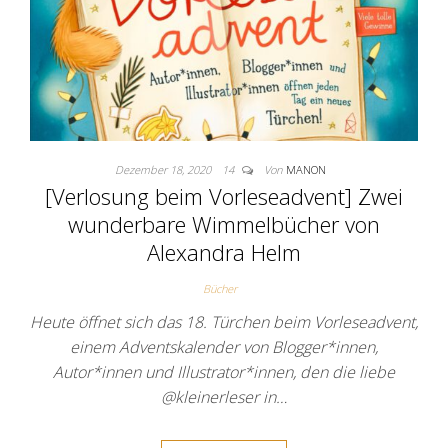
Dezember 18, 2020
14
Von
MANON
[Verlosung beim Vorleseadvent] Zwei
wunderbare Wimmelbücher von
Alexandra Helm
Bücher
Heute öffnet sich das 18. Türchen beim Vorleseadvent,
einem Adventskalender von Blogger*innen,
Autor*innen und Illustrator*innen, den die liebe
@kleinerleser in…