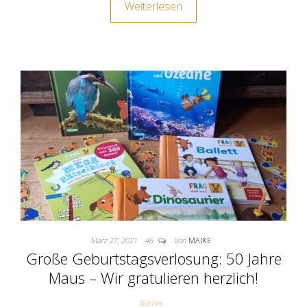
Weiterlesen
März 27, 2021
46
Von
MAIKE
Große Geburtstagsverlosung: 50 Jahre
Maus – Wir gratulieren herzlich!
Bücher