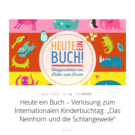
April 1, 2022
39
Von
MAIKE
Heute ein Buch – Verlosung zum
Internationalen Kinderbuchtag: „Das
Neinhorn und die Schlangeweile“
Bücher