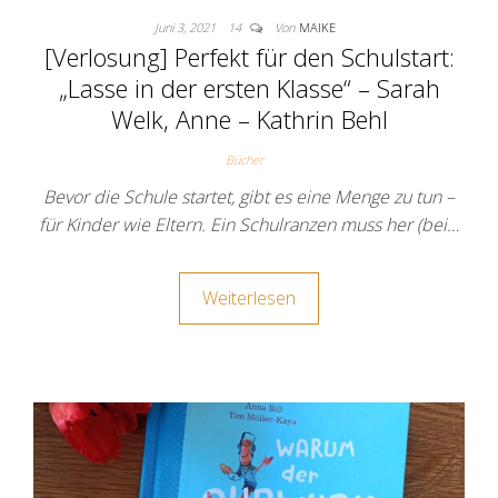
Juni 3, 2021
14
Von
MAIKE
[Verlosung] Perfekt für den Schulstart:
„Lasse in der ersten Klasse“ – Sarah
Welk, Anne – Kathrin Behl
Bücher
Bevor die Schule startet, gibt es eine Menge zu tun –
für Kinder wie Eltern. Ein Schulranzen muss her (bei…
Weiterlesen