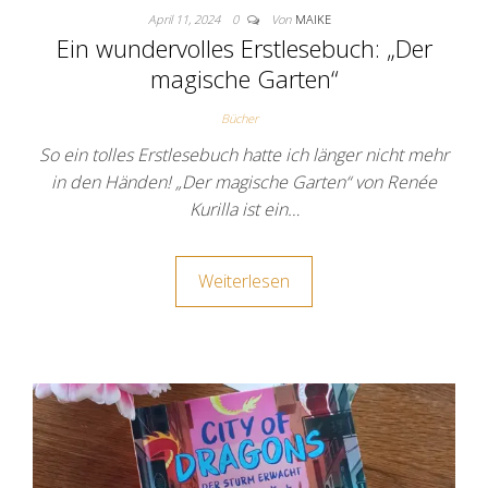
April 11, 2024
0
Von
MAIKE
Ein wundervolles Erstlesebuch: „Der
magische Garten“
Bücher
So ein tolles Erstlesebuch hatte ich länger nicht mehr
in den Händen! „Der magische Garten“ von Renée
Kurilla ist ein…
Weiterlesen