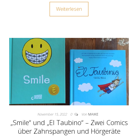
Weiterlesen
November 15, 2022
0
Von
MAIKE
„Smile“ und „El Taubino“ – Zwei Comics
über Zahnspangen und Hörgeräte