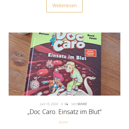
Weiterlesen
Juni 15, 2024
0
Von
MAIKE
„Doc Caro. Einsatz im Blut“
Bücher