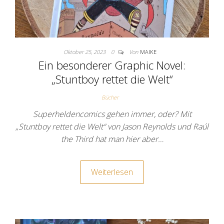
Oktober 25, 2023
0
Von
MAIKE
Ein besonderer Graphic Novel:
„Stuntboy rettet die Welt“
Bücher
Superheldencomics gehen immer, oder? Mit
„Stuntboy rettet die Welt“ von Jason Reynolds und Raúl
the Third hat man hier aber…
Weiterlesen