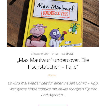
Oktober 9, 2024
0
Von
MAIKE
„Max Maulwurf undercover. Die
Fischstäbchen – Falle“
Bücher
Es wird mal wieder Zeit für einen neuen Comic – Tipp.
Wer gerne Kindercomics mit etwas schrägen Figuren
und Agenten…