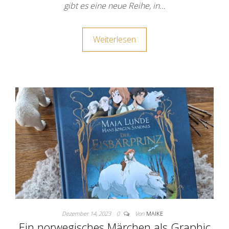
gibt es eine neue Reihe, in…
Weiterlesen
Dezember 14, 2023
0
Von
MAIKE
Ein norwegisches Märchen als Graphic