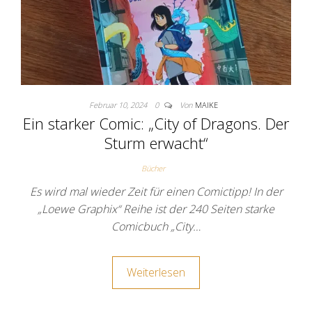
Februar 10, 2024
0
Von
MAIKE
Ein starker Comic: „City of Dragons. Der
Sturm erwacht“
Bücher
Es wird mal wieder Zeit für einen Comictipp! In der
„Loewe Graphix“ Reihe ist der 240 Seiten starke
Comicbuch „City…
Weiterlesen