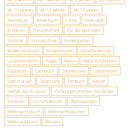
ab 10 Jahren
Ab 11 Jahren
Ab 12 Jahren
Abenteuer
Bilderbuch
Comic
Diversität
Erstleser
Freundschaft
Für die Kleinsten
Gefühle
Grundschule
Kindergarten
kindersachbuch
Kinderwissen
Leseförderung
Lesemotivation
magie
Natur
Natur Entdecken
Pappbuch
Sachbuch
Sachwissen
Selberlesen
Selbst lesen
Spannung
Tierbuch
Vielfalt
Vielfalt durch Lesen
Vorlesegeschichten für Kinder
Vorlesen
Vorschulkinder
Weihnachten
Weihnachtsbuch
Weihnachtsbücher
Weihnachtszeit
Wissen