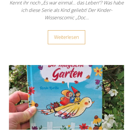
Kennt ihr noch „Es war einmal… das Leben“? Was habe
ich diese Serie als Kind geliebt! Der Kinder-
Wissenscomic „Doc…
Weiterlesen